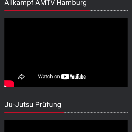
Allkampf AMTV Hamburg
Ju-Jutsu Prüfung