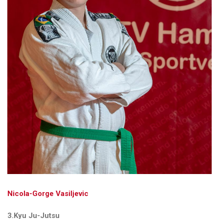
Nicola-Gorge Vasiljevic
3.Kyu Ju-Jutsu