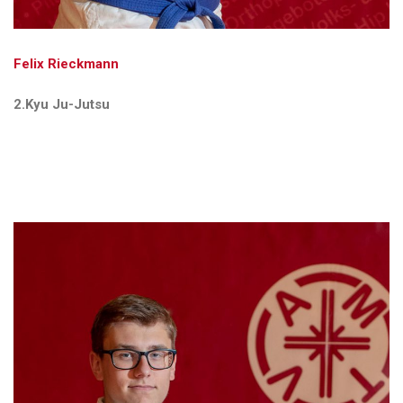
Felix Rieckmann
2.Kyu Ju-Jutsu