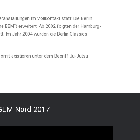
anstaltungen im Vollkontakt statt: Die Berlin
ne BEM“) erweitert. Ab 2002 folgten der Hamburg-
t. Im Jahr 2004 wurden die Berlin Classics
omit existieren unter dem Begriff Ju-Jutsu
GEM Nord 2017