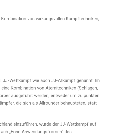
ne Kombination von wirkungsvollen Kampftechniken,
l JJ-Wettkampf wie auch JJ-Allkampf genannt. Im
 eine Kombination von Atemitechniken (Schlägen,
örper ausgeführt werden, entweder um zu punkten
fer, die sich als Allrounder behaupteten, statt
tschland einzuführen, wurde der JJ-Wettkampf auf
sfach „Freie Anwendungsformen“ des