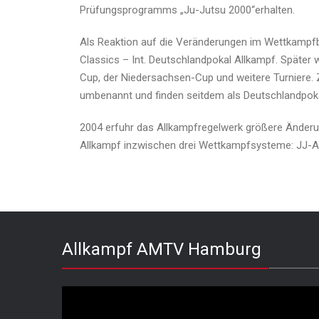
Prüfungsprogramms „Ju-Jutsu 2000“erhalten.
Als Reaktion auf die Veränderungen im Wettkampfbet
Classics – Int. Deutschlandpokal Allkampf. Später
Cup, der Niedersachsen-Cup und weitere Turniere. 
umbenannt und finden seitdem als Deutschlandpokal 
2004 erfuhr das Allkampfregelwerk größere Änderu
Allkampf inzwischen drei Wettkampfsysteme: JJ-Al
Allkampf AMTV Hamburg