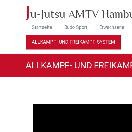
J
u-Jutsu AMTV Hamb
Startseite
Budo Sport
Erwachsene
ALLKAMPF- UND FREIKAMPF-SYSTEM
ALLKAMPF- UND FREIKAM