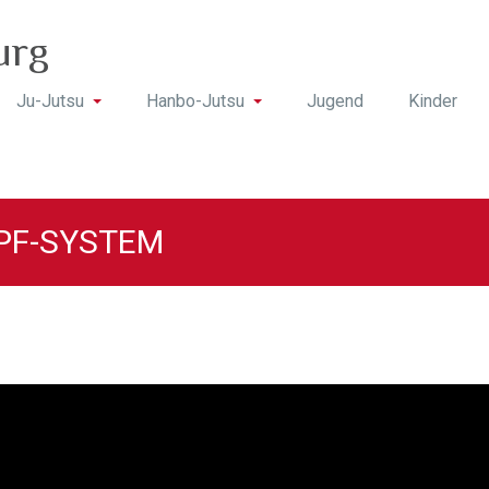
urg
Ju-Jutsu
Hanbo-Jutsu
Jugend
Kinder
PF-SYSTEM