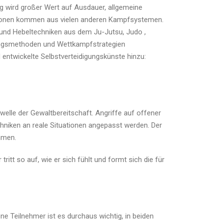
 wird großer Wert auf Ausdauer, allgemeine
ationen kommen aus vielen anderen Kampfsystemen.
 und Hebeltechniken aus dem Ju-Jutsu, Judo ,
ingsmethoden und Wettkampfstrategien
entwickelte Selbstverteidigungskünste hinzu:
welle der Gewaltbereitschaft. Angriffe auf offener
hniken an reale Situationen angepasst werden. Der
mmen.
itt so auf, wie er sich fühlt und formt sich die für
ne Teilnehmer ist es durchaus wichtig, in beiden