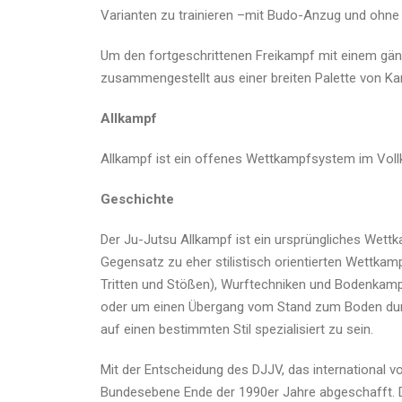
Varianten zu trainieren –mit Budo-Anzug und ohne 
Um den fortgeschrittenen Freikampf mit einem gäng
zusammengestellt aus einer breiten Palette von K
Allkampf
Allkampf ist ein offenes Wettkampfsystem im Voll
Geschichte
Der Ju-Jutsu Allkampf ist ein ursprüngliches We
Gegensatz zu eher stilistisch orientierten Wettk
Tritten und Stößen), Wurftechniken und Bodenkam
oder um einen Übergang vom Stand zum Boden durch
auf einen bestimmten Stil spezialisiert zu sein.
Mit der Entscheidung des DJJV, das international 
Bundesebene Ende der 1990er Jahre abgeschafft.