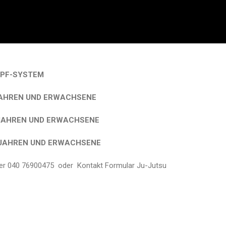
MPF-SYSTEM
JAHREN UND ERWACHSENE
 JAHREN UND ERWACHSENE
 JAHREN UND ERWACHSENE
nter 040 76900475 oder Kontakt Formular Ju-Jutsu