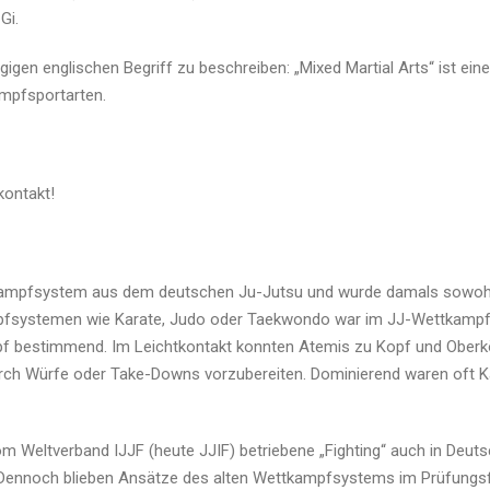
Gi.
igen englischen Begriff zu beschreiben: „Mixed Martial Arts“ ist ei
ampfsportarten.
kontakt!
ttkampfsystem aus dem deutschen Ju-Jutsu und wurde damals sowoh
ampfsystemen wie Karate, Judo oder Taekwondo war im JJ-Wettkampf
pf bestimmend. Im Leichtkontakt konnten Atemis zu Kopf und Oberk
 Würfe oder Take-Downs vorzubereiten. Dominierend waren oft Kämp
vom Weltverband IJJF (heute JJIF) betriebene „Fighting“ auch in Deu
 Dennoch blieben Ansätze des alten Wettkampfsystems im Prüfung