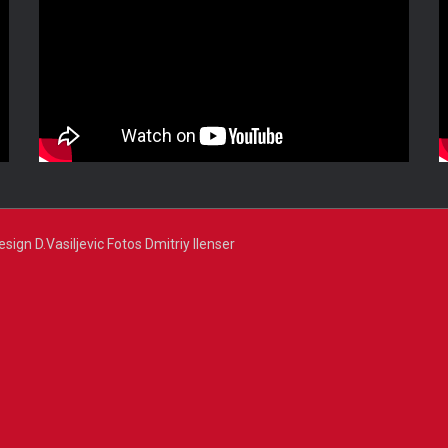
n D.Vasiljevic Fotos Dmitriy Ilenser